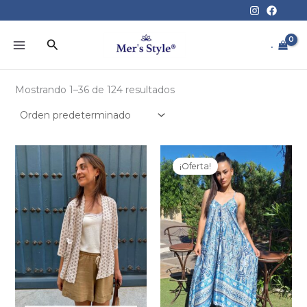
Ir
al
contenido
Buscar
.
Mostrando 1–36 de 124 resultados
¡Oferta!