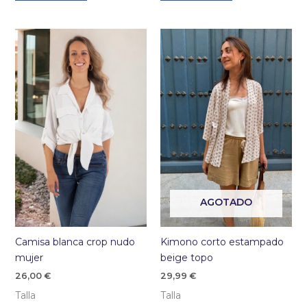
AGOTADO
Camisa blanca crop nudo
Kimono corto estampado
mujer
beige topo
26,00
€
29,99
€
Talla
Talla