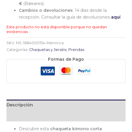
€
(Baleares).
Cambios o devoluciones
: 14 días desde la
recepción. Consultar la guía de devoluciones
aquí
Este producto no está disponible porque no quedan
existencias.
SKU:
MS-1684000154-Menorca
Categorías:
Chaquetas y Jerséis
,
Prendas
Formas de Pago
Descripción
Información adicional
Descubre esta
chaqueta kimono corta