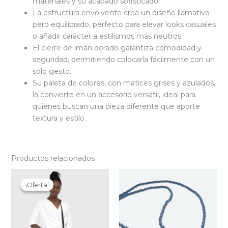
materiales y su acabado sofisticado.
La estructura envolvente crea un diseño llamativo
pero equilibrado, perfecto para elevar looks casuales
o añadir carácter a estilismos más neutros.
El cierre de imán dorado garantiza comodidad y
seguridad, permitiendo colocarla fácilmente con un
solo gesto.
Su paleta de colores, con matices grises y azulados,
la convierte en un accesorio versátil, ideal para
quienes buscan una pieza diferente que aporte
textura y estilo.
Productos relacionados
¡Oferta!
¡Oferta!