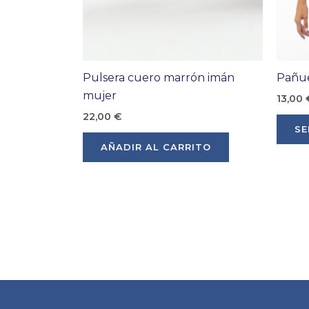
Pulsera cuero marrón imán
Pañu
mujer
13,00
22,00
€
SE
AÑADIR AL CARRITO