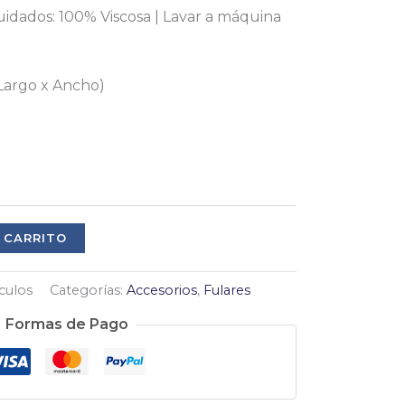
idados: 100% Viscosa | Lavar a máquina
Largo x Ancho)
 CARRITO
culos
Categorías:
Accesorios
,
Fulares
Formas de Pago