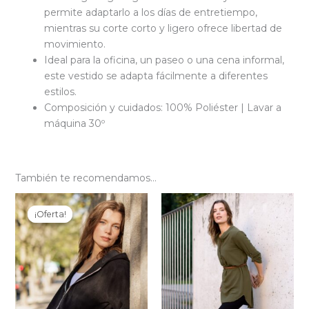
permite adaptarlo a los días de entretiempo,
mientras su corte corto y ligero ofrece libertad de
movimiento.
Ideal para la oficina, un paseo o una cena informal,
este vestido se adapta fácilmente a diferentes
estilos.
Composición y cuidados: 100% Poliéster | Lavar a
máquina 30º
También te recomendamos…
¡Oferta!
¡Oferta!