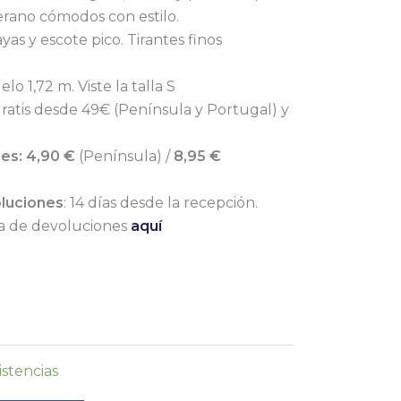
erano cómodos con estilo.
as y escote pico. Tirantes finos
lo 1,72 m. Viste la talla S
ratis desde 49€ (Península y Portugal) y
res:
4,90 €
(Península) /
8,95 €
luciones
: 14 días desde la recepción.
ía de devoluciones
aquí
istencias