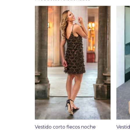
Vestido corto flecos noche
Vesti