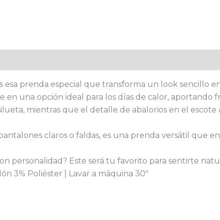
es esa prenda especial que transforma un look sencillo en
rte en una opción ideal para los días de calor, aportando
la silueta, mientras que el detalle de abalorios en el esc
pantalones claros o faldas, es una prenda versátil que 
 personalidad? Este será tu favorito para sentirte natura
ón 3% Poliéster | Lavar a máquina 30º