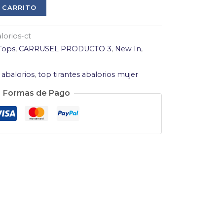
 CARRITO
orios-ct
Tops
,
CARRUSEL PRODUCTO 3
,
New In
,
 abalorios
,
top tirantes abalorios mujer
Formas de Pago