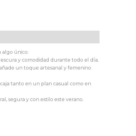
 algo único.
 frescura y comodidad durante todo el día.
ote añade un toque artesanal y femenino
encaja tanto en un plan casual como en
l, segura y con estilo este verano.