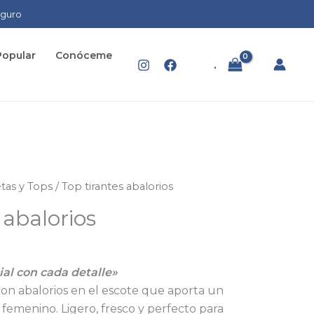
eguro
Popular
Conóceme
.
tas y Tops
/ Top tirantes abalorios
 abalorios
ial con cada detalle»
con abalorios en el escote que aporta un
 femenino. Ligero, fresco y perfecto para