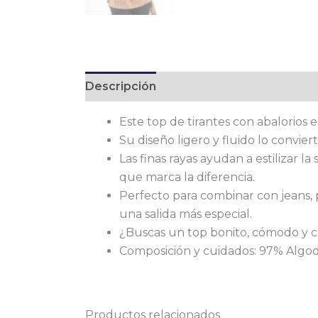
Descripción
Este top de tirantes con abalorios 
Su diseño ligero y fluido lo convie
Las finas rayas ayudan a estilizar 
que marca la diferencia.
Perfecto para combinar con jeans, 
una salida más especial.
¿Buscas un top bonito, cómodo y con
Composición y cuidados: 97% Algod
Productos relacionados