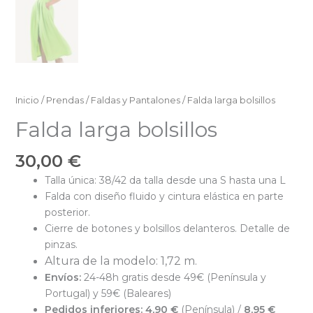
Inicio
/
Prendas
/
Faldas y Pantalones
/ Falda larga bolsillos
Falda larga bolsillos
30,00
€
Talla única: 38/42 da talla desde una S hasta una L
Falda con diseño fluido y cintura elástica en parte
posterior.
Cierre de botones y bolsillos delanteros. Detalle de
pinzas.
Altura de la modelo: 1,72 m.
Envíos:
24-48h gratis desde 49€ (Península y
Portugal) y 59€ (Baleares)
Pedidos inferiores:
4,90 €
(Península) /
8,95 €