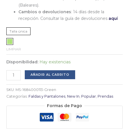
(Baleares).
Cambios o devoluciones
: 14 días desde la
recepción. Consultar la guía de devoluciones
aquí
Talla única
LIMPIAR
Disponibilidad:
Hay existencias
Falda
AÑADIR AL CARRITO
larga
bolsillos
SKU:
MS-1684000113-Green
cantidad
Categorías:
Faldas y Pantalones
,
New In
,
Popular
,
Prendas
Formas de Pago