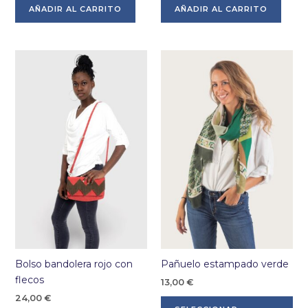
AÑADIR AL CARRITO
AÑADIR AL CARRITO
Bolso bandolera rojo con
Pañuelo estampado verde
flecos
13,00
€
24,00
€
Es