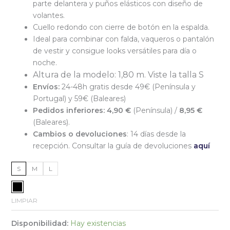
parte delantera y puños elásticos con diseño de
volantes.
Cuello redondo con cierre de botón en la espalda.
Ideal para combinar con falda, vaqueros o pantalón
de vestir y consigue looks versátiles para día o
noche.
Altura de la modelo: 1,80 m. Viste la talla S
Envíos:
24-48h gratis desde 49€ (Península y
Portugal) y 59€ (Baleares)
Pedidos inferiores:
4,90 €
(Península) /
8,95 €
(Baleares).
Cambios o devoluciones
: 14 días desde la
recepción. Consultar la guía de devoluciones
aquí
S
M
L
LIMPIAR
Disponibilidad:
Hay existencias