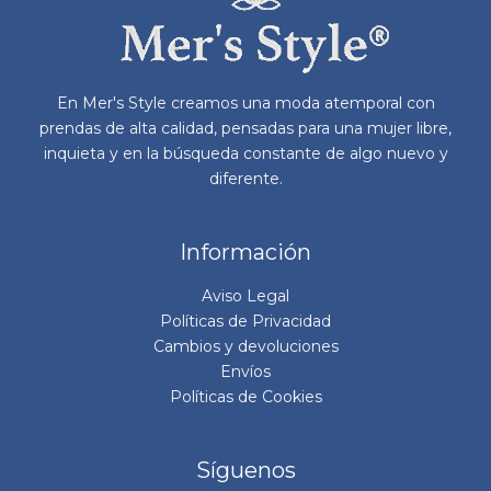
elegir
en
la
página
En Mer's Style creamos una moda atemporal con
de
prendas de alta calidad, pensadas para una mujer libre,
producto
inquieta y en la búsqueda constante de algo nuevo y
diferente.
Información
Aviso Legal
Políticas de Privacidad
Cambios y devoluciones
Envíos
Políticas de Cookies
Síguenos