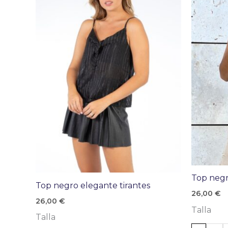
Top negr
Top negro elegante tirantes
26,00
€
26,00
€
Talla
Talla