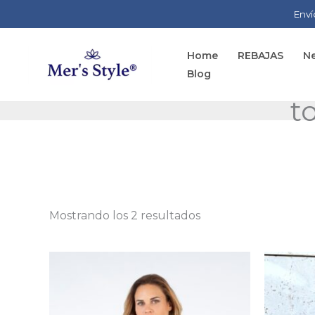
Ir
Enví
al
contenido
Home
REBAJAS
Ne
Blog
t
Mostrando los 2 resultados