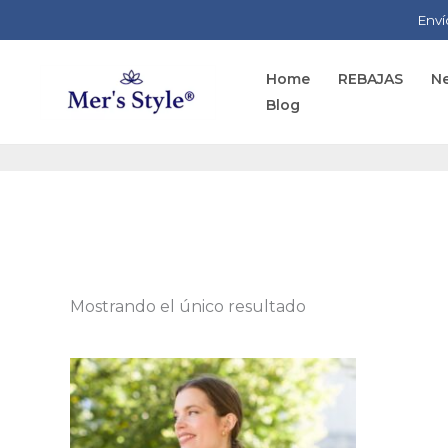
Ir
Enví
al
contenido
Home
REBAJAS
Ne
Blog
Mostrando el único resultado