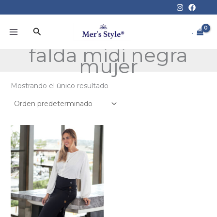
Ir
al
contenido
Buscar
.
falda midi negra
mujer
Mostrando el único resultado