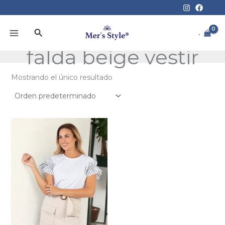
Ir
al
contenido
Buscar
.
falda beige vestir
Mostrando el único resultado