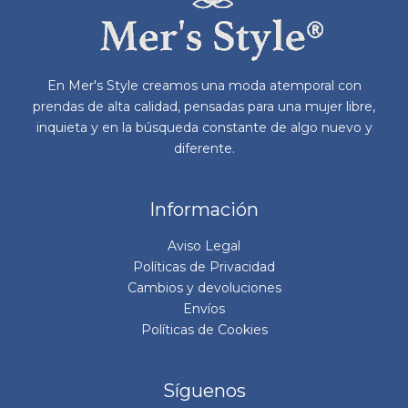
elegir
en
la
página
En Mer's Style creamos una moda atemporal con
de
prendas de alta calidad, pensadas para una mujer libre,
producto
inquieta y en la búsqueda constante de algo nuevo y
diferente.
Información
Aviso Legal
Políticas de Privacidad
Cambios y devoluciones
Envíos
Políticas de Cookies
Síguenos